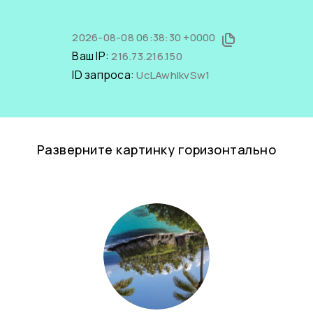
2026-08-08 06:38:30 +0000
Ваш IP:
216.73.216.150
ID запроса:
UcLAwhlkvSw1
Разверните картинку горизонтально