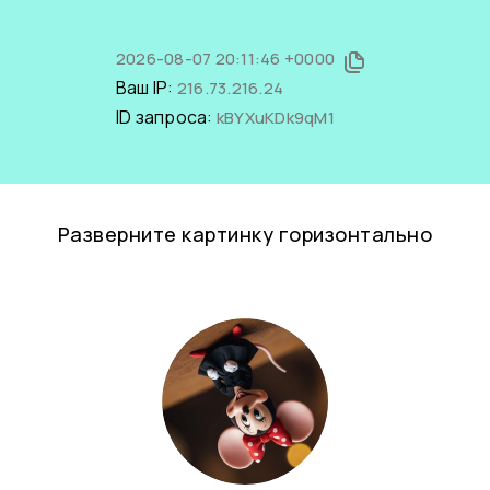
2026-08-07 20:11:46 +0000
Ваш IP:
216.73.216.24
ID запроса:
kBYXuKDk9qM1
Разверните картинку горизонтально