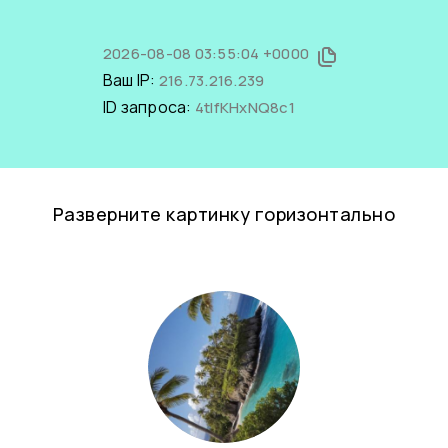
2026-08-08 03:55:04 +0000
Ваш IP:
216.73.216.239
ID запроса:
4tIfKHxNQ8c1
Разверните картинку горизонтально