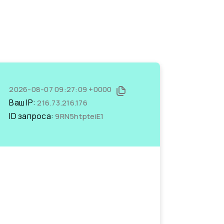
2026-08-07 09:27:09 +0000
Ваш IP:
216.73.216.176
ID запроса:
9RN5htpteiE1