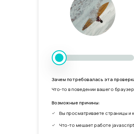
Зачем потребовалась эта проверк
Что-то в поведении вашего браузер
Возможные причины:
Вы просматриваете страницы и
Что-то мешает работе javascrip