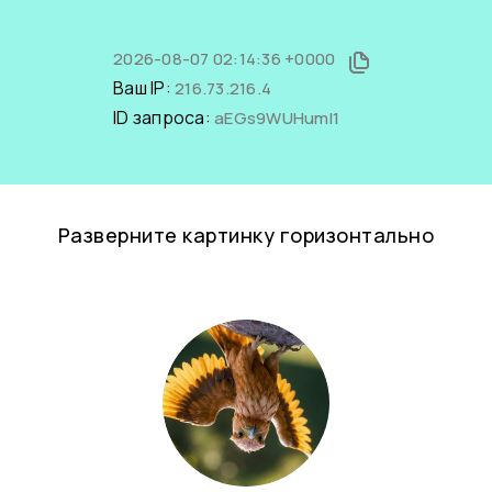
2026-08-07 02:14:36 +0000
Ваш IP:
216.73.216.4
ID запроса:
aEGs9WUHumI1
Разверните картинку горизонтально