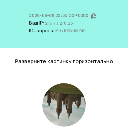
2026-08-08 22:55:20 +0000
Ваш IP:
216.73.216.251
ID запроса:
KtbJHXxJMGk1
Разверните картинку горизонтально