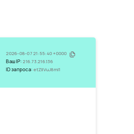
2026-08-07 21:55:40 +0000
Ваш IP:
216.73.216.136
ID запроса:
etZIIVuJ8mI1