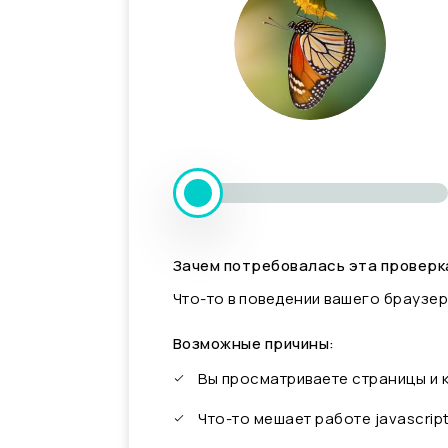
Зачем потребовалась эта проверк
Что-то в поведении вашего браузер
Возможные причины:
Вы просматриваете страницы и
Что-то мешает работе javascrip