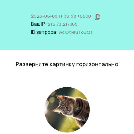
2026-08-06 11:38:58 +0000
Ваш IP:
216.73.217.165
ID запроса:
wcOhRIuTouQ1
Разверните картинку горизонтально