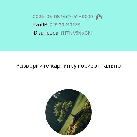
2026-08-08 14:17:41 +0000
Ваш IP:
216.73.217.129
ID запроса:
fHTlvV3NoGk1
Разверните картинку горизонтально