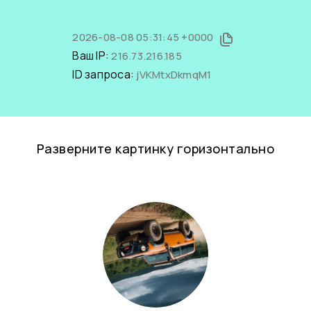
2026-08-08 05:31:45 +0000
Ваш IP:
216.73.216.185
ID запроса:
jVKMtxDkmqM1
Разверните картинку горизонтально