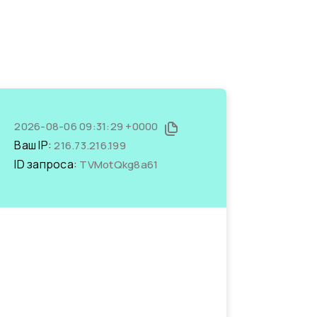
2026-08-06 09:31:29 +0000
Ваш IP:
216.73.216.199
ID запроса:
TVMotQkg8a61