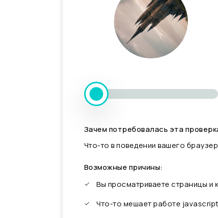
Зачем потребовалась эта проверк
Что-то в поведении вашего браузер
Возможные причины:
Вы просматриваете страницы и
Что-то мешает работе javascrip