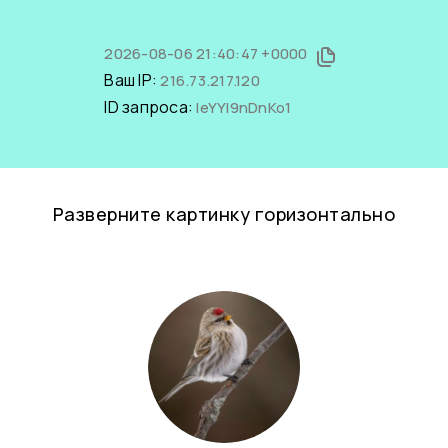
2026-08-06 21:40:47 +0000
Ваш IP:
216.73.217.120
ID запроса:
leYYI9nDnKo1
Разверните картинку горизонтально