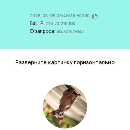
2026-08-09 05:46:36 +0000
Ваш IP:
216.73.216.105
ID запроса:
akLKsfkYva61
Разверните картинку горизонтально