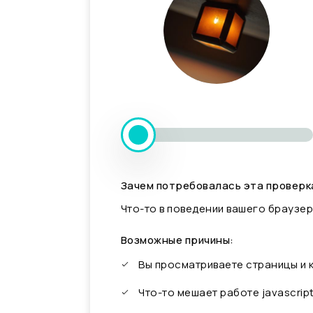
Зачем потребовалась эта проверк
Что-то в поведении вашего браузер
Возможные причины:
Вы просматриваете страницы и
Что-то мешает работе javascrip