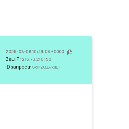
2026-08-08 10:39:08 +0000
Ваш IP:
216.73.216.150
ID запроса:
8dPZuZ4kjiE1