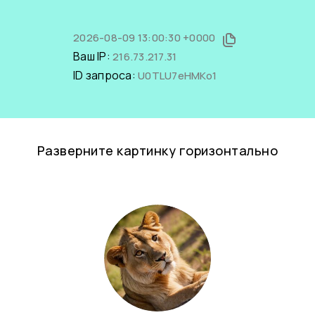
2026-08-09 13:00:30 +0000
Ваш IP:
216.73.217.31
ID запроса:
U0TLU7eHMKo1
Разверните картинку горизонтально