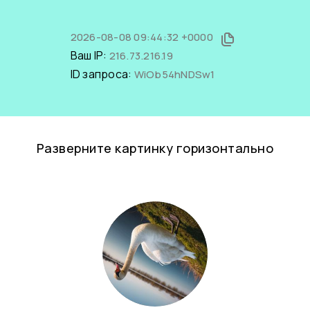
2026-08-08 09:44:32 +0000
Ваш IP:
216.73.216.19
ID запроса:
WiOb54hNDSw1
Разверните картинку горизонтально