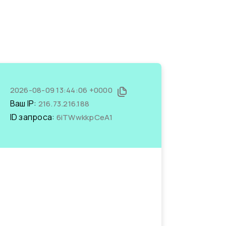
2026-08-09 13:44:06 +0000
Ваш IP:
216.73.216.188
ID запроса:
6iTWwkkpCeA1