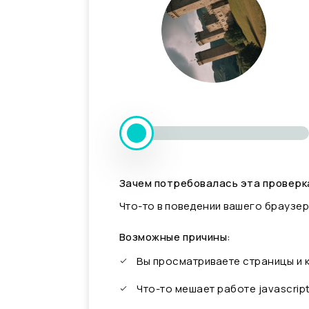
Зачем потребовалась эта проверк
Что-то в поведении вашего браузер
Возможные причины:
Вы просматриваете страницы и
Что-то мешает работе javascrip