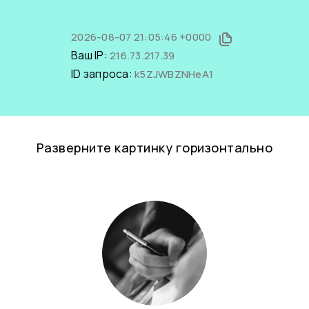
2026-08-07 21:05:46 +0000
Ваш IP:
216.73.217.39
ID запроса:
k5ZJWBZNHeA1
Разверните картинку горизонтально