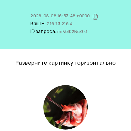
2026-08-08 16:53:48 +0000
Ваш IP:
216.73.216.4
ID запроса:
mrVolK2NcGk1
Разверните картинку горизонтально