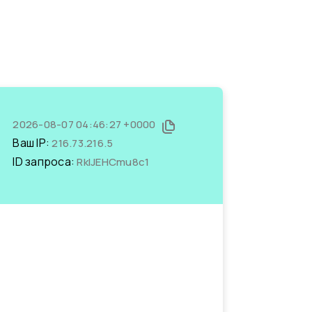
2026-08-07 04:46:27 +0000
Ваш IP:
216.73.216.5
ID запроса:
RkIJEHCmu8c1