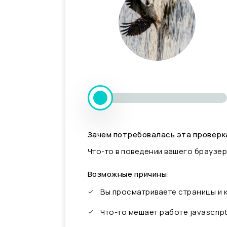
Зачем потребовалась эта проверк
Что-то в поведении вашего браузер
Возможные причины:
Вы просматриваете страницы и
Что-то мешает работе javascrip