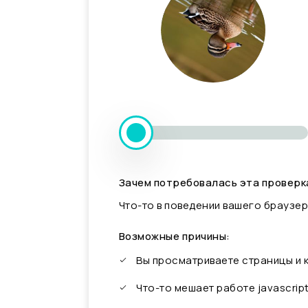
Зачем потребовалась эта проверк
Что-то в поведении вашего браузер
Возможные причины:
Вы просматриваете страницы и
Что-то мешает работе javascrip