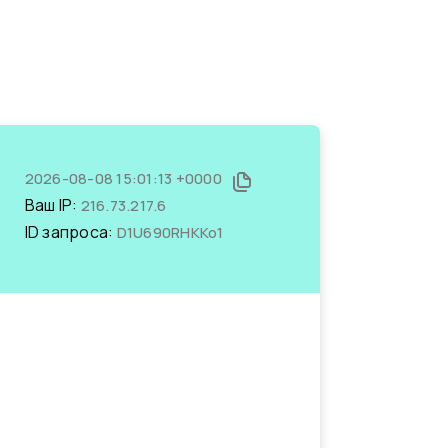
2026-08-08 15:01:13 +0000
Ваш IP:
216.73.217.6
ID запроса:
D1U690RHKKo1