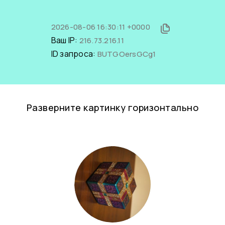
2026-08-06 16:30:11 +0000
Ваш IP:
216.73.216.11
ID запроса:
BUTGOersGCg1
Разверните картинку горизонтально