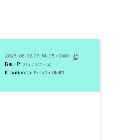
2026-08-08 06:56:05 +0000
Ваш IP:
216.73.217.33
ID запроса:
5uLV0mjJMiE1