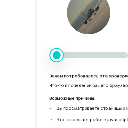
Зачем потребовалась эта проверк
Что-то в поведении вашего браузер
Возможные причины:
Вы просматриваете страницы и
Что-то мешает работе javascrip