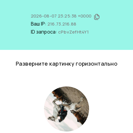
2026-08-07 23:25:38 +0000
Ваш IP:
216.73.216.88
ID запроса:
cPbvZefHt4Y1
Разверните картинку горизонтально