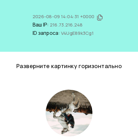
2026-08-09 14:04:31 +0000
Ваш IP:
216.73.216.248
ID запроса:
V4UgE89k3Cg1
Разверните картинку горизонтально