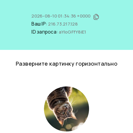
2026-08-10 01:34:36 +0000
Ваш IP:
216.73.217.128
ID запроса:
aYIoGFfY8iE1
Разверните картинку горизонтально