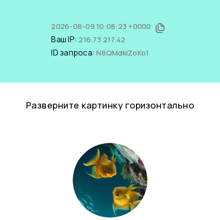
2026-08-09 10:08:23 +0000
Ваш IP:
216.73.217.42
ID запроса:
N8QMdkiZoKo1
Разверните картинку горизонтально