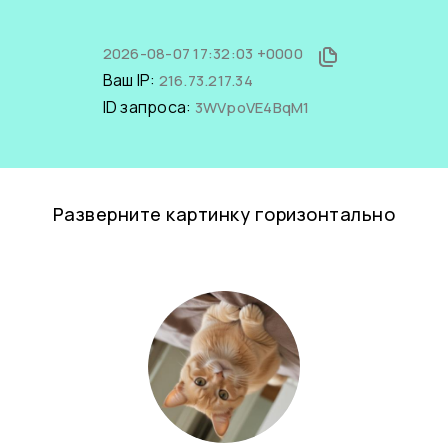
2026-08-07 17:32:03 +0000
Ваш IP:
216.73.217.34
ID запроса:
3WVpoVE4BqM1
Разверните картинку горизонтально