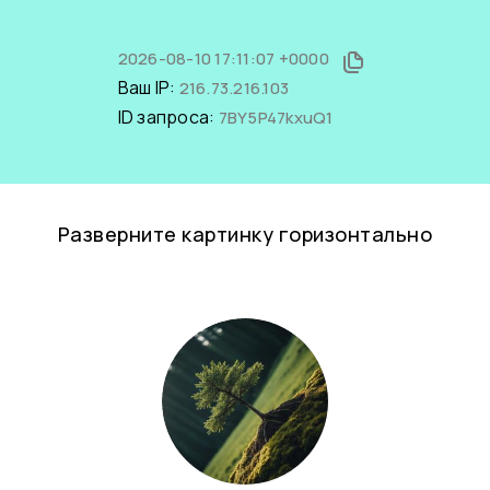
2026-08-10 17:11:07 +0000
Ваш IP:
216.73.216.103
ID запроса:
7BY5P47kxuQ1
Разверните картинку горизонтально