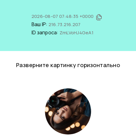
2026-08-07 07:48:35 +0000
Ваш IP:
216.73.216.207
ID запроса:
ZmLVoHJ4GeA1
Разверните картинку горизонтально