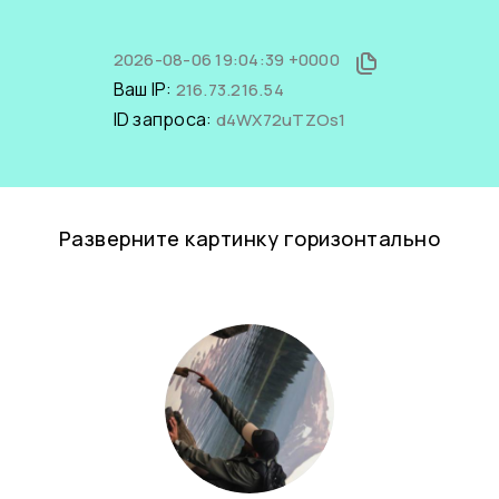
2026-08-06 19:04:39 +0000
Ваш IP:
216.73.216.54
ID запроса:
d4WX72uTZOs1
Разверните картинку горизонтально