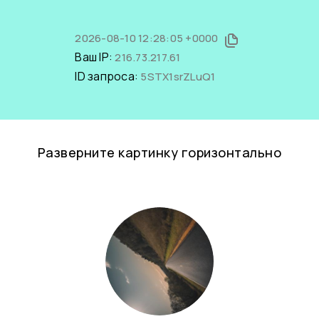
2026-08-10 12:28:05 +0000
Ваш IP:
216.73.217.61
ID запроса:
5STX1srZLuQ1
Разверните картинку горизонтально