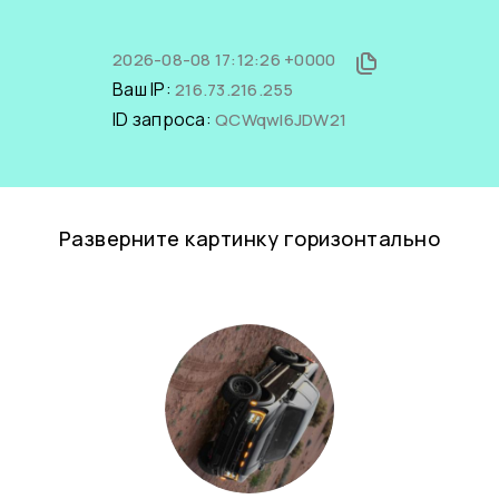
2026-08-08 17:12:26 +0000
Ваш IP:
216.73.216.255
ID запроса:
QCWqwI6JDW21
Разверните картинку горизонтально