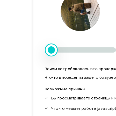
Зачем потребовалась эта проверк
Что-то в поведении вашего браузер
Возможные причины:
Вы просматриваете страницы и
Что-то мешает работе javascrip