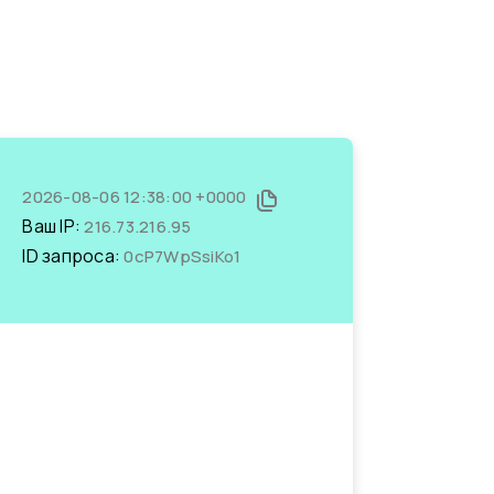
2026-08-06 12:38:00 +0000
Ваш IP:
216.73.216.95
ID запроса:
0cP7WpSsiKo1