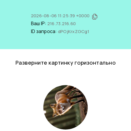
2026-08-06 11:25:39 +0000
Ваш IP:
216.73.216.60
ID запроса:
dPOjKrxZGCg1
Разверните картинку горизонтально