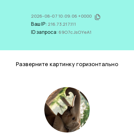
2026-08-07 10:09:06 +0000
Ваш IP:
216.73.217.111
ID запроса:
69O7cJsOYeA1
Разверните картинку горизонтально