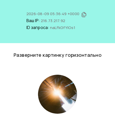
2026-08-09 05:36:49 +0000
Ваш IP:
216.73.217.92
ID запроса:
naLFkGfYIOs1
Разверните картинку горизонтально