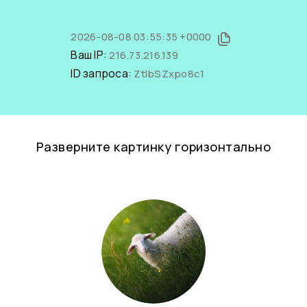
2026-08-08 03:55:35 +0000
Ваш IP:
216.73.216.139
ID запроса:
ZtIbSZxpo8c1
Разверните картинку горизонтально