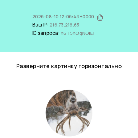
2026-08-10 12:06:43 +0000
Ваш IP:
216.73.216.63
ID запроса:
h6T5nOqNOiE1
Разверните картинку горизонтально