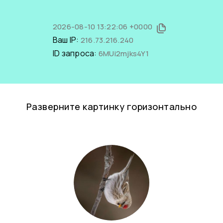
2026-08-10 13:22:06 +0000
Ваш IP:
216.73.216.240
ID запроса:
6MUi2mjks4Y1
Разверните картинку горизонтально