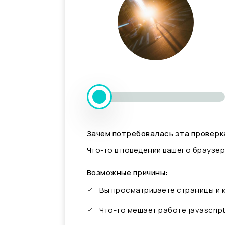
Зачем потребовалась эта проверк
Что-то в поведении вашего браузер
Возможные причины:
Вы просматриваете страницы и
Что-то мешает работе javascrip