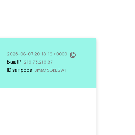
2026-08-07 20:18:19 +0000
Ваш IP:
216.73.216.87
ID запроса:
JIYaM5GkLSw1