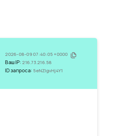
2026-08-09 07:40:05 +0000
Ваш IP:
216.73.216.58
ID запроса:
5eNZIgvHj4Y1