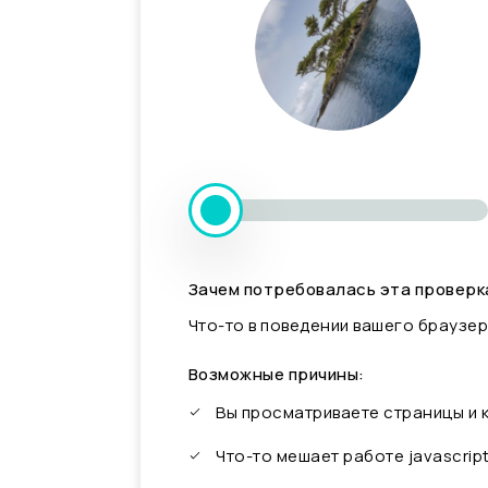
Зачем потребовалась эта проверк
Что-то в поведении вашего браузер
Возможные причины:
Вы просматриваете страницы и
Что-то мешает работе javascrip