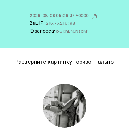
2026-08-08 05:26:37 +0000
Ваш IP:
216.73.216.198
ID запроса:
bQKnL46NsqM1
Разверните картинку горизонтально