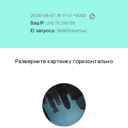
2026-08-07 18:11:41 +0000
Ваш IP:
216.73.216.135
ID запроса:
fBWffXX4FSw1
Разверните картинку горизонтально