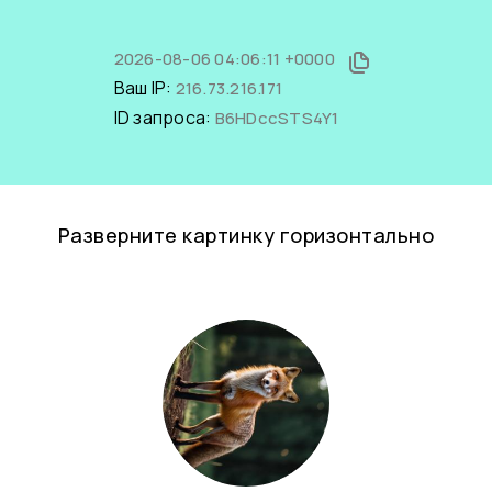
2026-08-06 04:06:11 +0000
Ваш IP:
216.73.216.171
ID запроса:
B6HDccSTS4Y1
Разверните картинку горизонтально