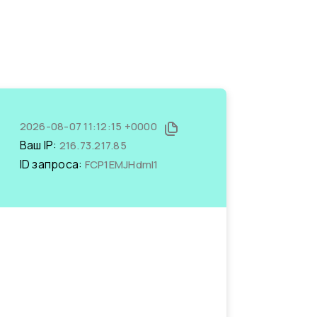
2026-08-07 11:12:15 +0000
Ваш IP:
216.73.217.85
ID запроса:
FCP1EMJHdmI1