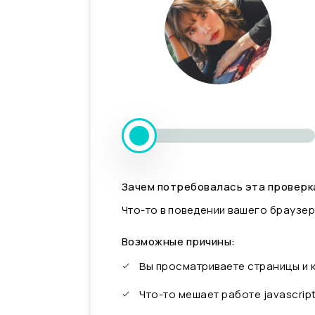
Зачем потребовалась эта проверк
Что-то в поведении вашего браузер
Возможные причины:
Вы просматриваете страницы и
Что-то мешает работе javascrip