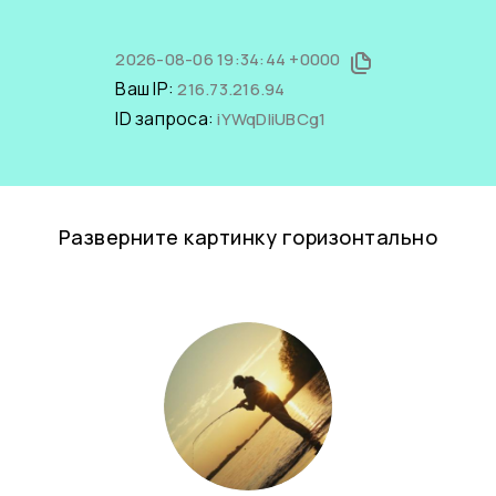
2026-08-06 19:34:44 +0000
Ваш IP:
216.73.216.94
ID запроса:
iYWqDIiUBCg1
Разверните картинку горизонтально