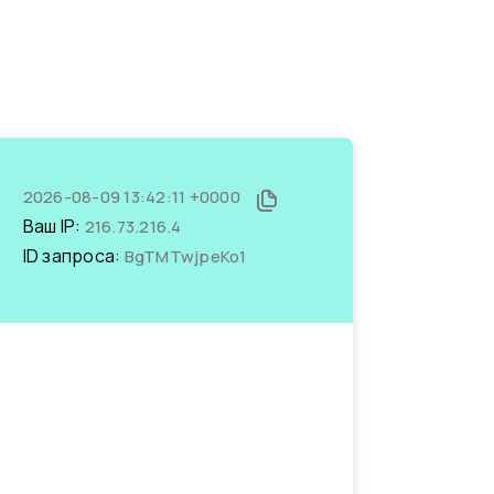
2026-08-09 13:42:11 +0000
Ваш IP:
216.73.216.4
ID запроса:
BgTMTwjpeKo1