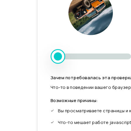
Зачем потребовалась эта проверк
Что-то в поведении вашего браузер
Возможные причины:
Вы просматриваете страницы и
Что-то мешает работе javascrip