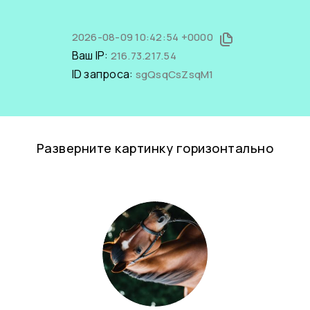
2026-08-09 10:42:54 +0000
Ваш IP:
216.73.217.54
ID запроса:
sgQsqCsZsqM1
Разверните картинку горизонтально