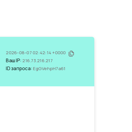
2026-08-07 02:42:14 +0000
Ваш IP:
216.73.216.217
ID запроса:
EgGVehpH7a61