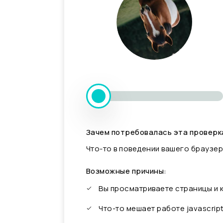
Зачем потребовалась эта проверк
Что-то в поведении вашего браузер
Возможные причины:
Вы просматриваете страницы и
Что-то мешает работе javascrip